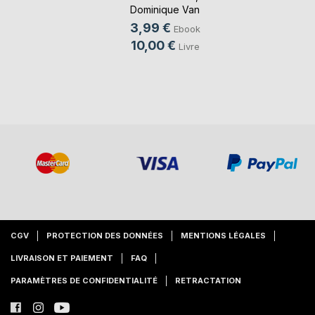
Dominique Van
Cotthem
, ...
3,99 €
Ebook
10,00 €
Livre
CGV
PROTECTION DES DONNÉES
MENTIONS LÉGALES
LIVRAISON ET PAIEMENT
FAQ
PARAMÈTRES DE CONFIDENTIALITÉ
RETRACTATION