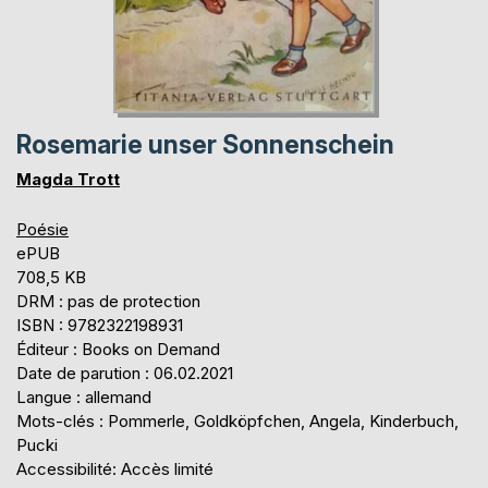
Rosemarie unser Sonnenschein
Magda Trott
Poésie
ePUB
708,5 KB
DRM : pas de protection
ISBN : 9782322198931
Éditeur : Books on Demand
Date de parution : 06.02.2021
Langue : allemand
Mots-clés : Pommerle, Goldköpfchen, Angela, Kinderbuch,
Pucki
Accessibilité: Accès limité