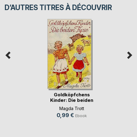
D’AUTRES TITRES À DÉCOUVRIR
Goldköpfchens
Kinder: Die beiden
Fipse
Magda Trott
0,99 €
Ebook