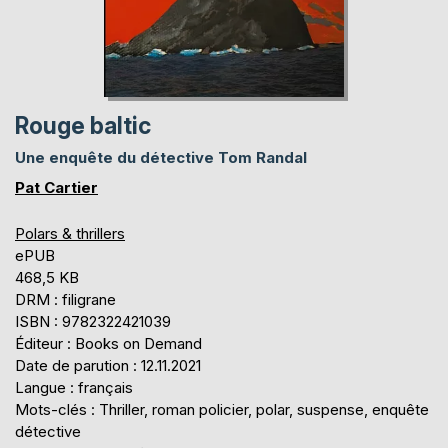
Rouge baltic
Une enquête du détective Tom Randal
Pat Cartier
Polars & thrillers
ePUB
468,5 KB
DRM : filigrane
ISBN : 9782322421039
Éditeur : Books on Demand
Date de parution : 12.11.2021
Langue : français
Mots-clés : Thriller, roman policier, polar, suspense, enquête
détective