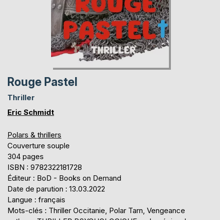
Rouge Pastel
Thriller
Eric Schmidt
Polars & thrillers
Couverture souple
304 pages
ISBN : 9782322181728
Éditeur : BoD - Books on Demand
Date de parution : 13.03.2022
Langue : français
Mots-clés : Thriller Occitanie, Polar Tarn, Vengeance