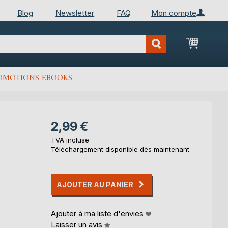
Blog
Newsletter
FAQ
Mon compte
Mon Pan
OMOTIONS EBOOKS
2,99 €
TVA incluse
Téléchargement disponible dès maintenant
AJOUTER AU PANIER
Ajouter à ma liste d'envies
Laisser un avis