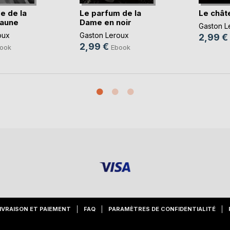
e de la
Le parfum de la
Le chât
jaune
Dame en noir
Gaston L
oux
Gaston Leroux
2,99 €
2,99 €
ook
Ebook
IVRAISON ET PAIEMENT
FAQ
PARAMÈTRES DE CONFIDENTIALITÉ