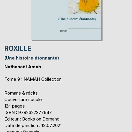
ROXILLE
(Une histoire étonnante)
Nathanaël Amah
Tome 9 :
NAMAH Collection
Romans & récits
Couverture souple
124 pages
ISBN : 9782322377947
Éditeur : Books on Demand
Date de parution : 13.07.2021
Langue : français