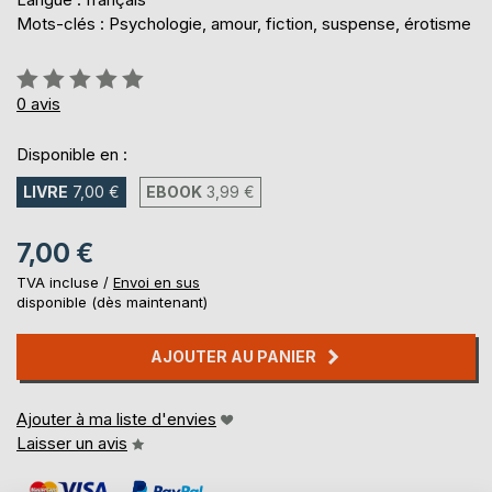
Mots-clés : Psychologie, amour, fiction, suspense, érotisme
Évaluation:
0%
0
avis
Disponible en :
LIVRE
7,00 €
EBOOK
3,99 €
7,00 €
TVA incluse /
Envoi en sus
disponible (dès maintenant)
AJOUTER AU PANIER
Ajouter à ma liste d'envies
Laisser un avis