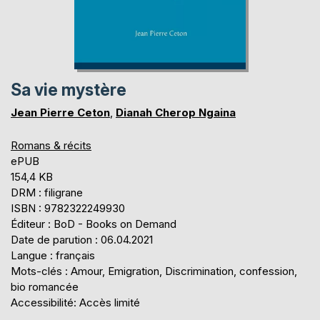
Sa vie mystère
Jean Pierre Ceton
,
Dianah Cherop Ngaina
Romans & récits
ePUB
154,4 KB
DRM : filigrane
ISBN : 9782322249930
Éditeur : BoD - Books on Demand
Date de parution : 06.04.2021
Langue : français
Mots-clés : Amour, Emigration, Discrimination, confession,
bio romancée
Accessibilité: Accès limité