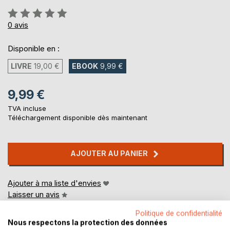
Évaluation:
0%
0
avis
Disponible en :
LIVRE
19,00 €
EBOOK
9,99 €
9,99 €
TVA incluse
Téléchargement disponible dès maintenant
AJOUTER AU PANIER
Ajouter à ma liste d'envies
Laisser un avis
Politique de confidentialité
Nous respectons la protection des données