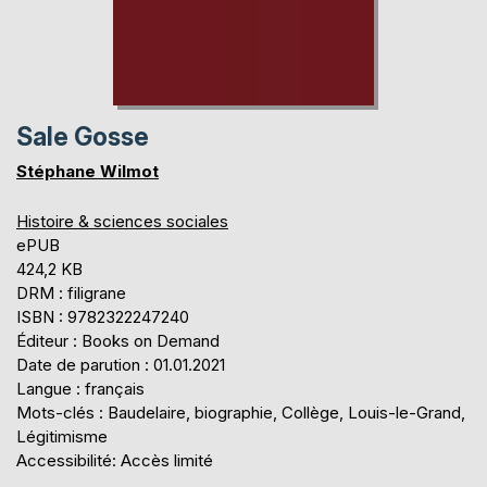
Sale Gosse
Stéphane Wilmot
Histoire & sciences sociales
ePUB
424,2 KB
DRM : filigrane
ISBN : 9782322247240
Éditeur : Books on Demand
Date de parution : 01.01.2021
Langue : français
Mots-clés : Baudelaire, biographie, Collège, Louis-le-Grand,
Légitimisme
Accessibilité: Accès limité