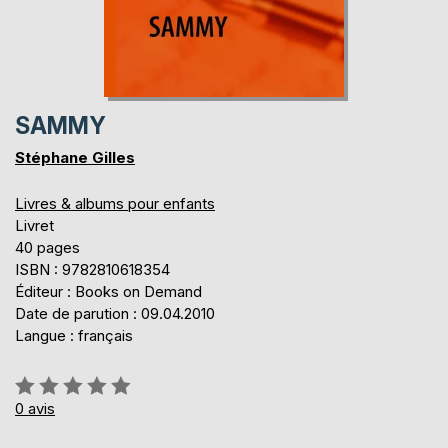
SAMMY
Stéphane Gilles
Livres & albums pour enfants
Livret
40 pages
ISBN : 9782810618354
Éditeur : Books on Demand
Date de parution : 09.04.2010
Langue : français
Évaluation:
0%
0
avis