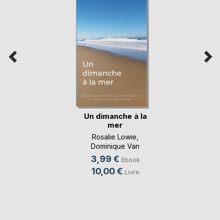
Un dimanche à la
mer
Rosalie Lowie
,
Dominique Van
Cotthem
, ...
3,99 €
Ebook
10,00 €
Livre