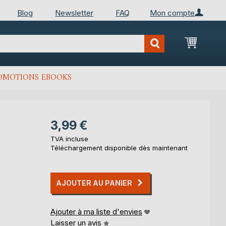
Blog
Newsletter
FAQ
Mon compte
Mon Pan
OMOTIONS EBOOKS
3,99 €
TVA incluse
Téléchargement disponible dès maintenant
AJOUTER AU PANIER
Ajouter à ma liste d'envies
Laisser un avis