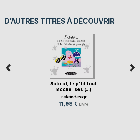
D’AUTRES TITRES À DÉCOUVRIR
Satolat, le p'tit tout
moche, ses (...)
. nsteindesign
11,99 €
Livre