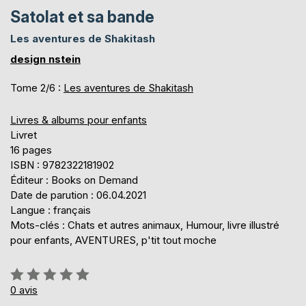
Satolat et sa bande
Les aventures de Shakitash
design nstein
Tome 2/6 :
Les aventures de Shakitash
Livres & albums pour enfants
Livret
16 pages
ISBN : 9782322181902
Éditeur : Books on Demand
Date de parution : 06.04.2021
Langue : français
Mots-clés : Chats et autres animaux, Humour, livre illustré
pour enfants, AVENTURES, p'tit tout moche
Évaluation:
0%
0
avis