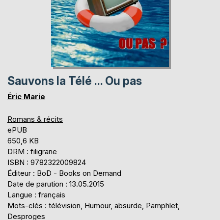
Sauvons la Télé ... Ou pas
Éric Marie
Romans & récits
ePUB
650,6 KB
DRM : filigrane
ISBN : 9782322009824
Éditeur : BoD - Books on Demand
Date de parution : 13.05.2015
Langue : français
Mots-clés : télévision, Humour, absurde, Pamphlet,
Desproges