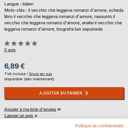
Langue : italien
Mots-clés : il vecchio che leggeva romanzi d'amore, scheda
libro il vecchio che leggeva romanzi d'amore, riassunto il
vecchio che leggeva romanzi d'amore, analisi il vecchio che
leggeva romanzi d'amore, biografia luis sepulveda
Évaluation:
0%
0
avis
6,89 €
TVA incluse /
Envoi en sus
disponible (dès maintenant)
AJOUTER AU PANIER
Ajouter à ma liste d'envies
Laisser un avis
Politique de confidentialité