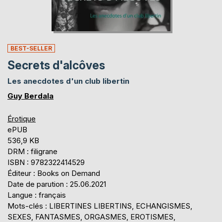
BEST-SELLER
Secrets d'alcôves
Les anecdotes d'un club libertin
Guy Berdala
Érotique
ePUB
536,9 KB
DRM : filigrane
ISBN : 9782322414529
Éditeur : Books on Demand
Date de parution : 25.06.2021
Langue : français
Mots-clés : LIBERTINES LIBERTINS, ECHANGISMES,
SEXES, FANTASMES, ORGASMES, EROTISMES,