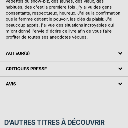
vedettes du show-biz, des jeunes, des vieux, des
habitués, des c'est la première fois .j'y ai vu des gens
consentants, respectueux, heureux. J'ai eu la confirmation
que la femme détient le pouvoir, les clés du plaisir. J'ai
beaucoup appris, j'ai vue des situations incroyables qui
m'ont donné l'envie d'écrire ce livre afin de vous faire
profiter de toutes ses anecdotes vécues.
AUTEUR(S)
CRITIQUES PRESSE
AVIS
D’AUTRES TITRES À DÉCOUVRIR