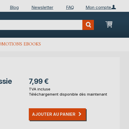
Blog
Newsletter
FAQ
Mon compte
Mon Pan
OMOTIONS EBOOKS
ssie
7,99 €
TVA incluse
Téléchargement disponible dès maintenant
AJOUTER AU PANIER