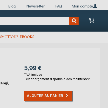
Blog
Newsletter
FAQ
Mon compte
Mon Pan
OMOTIONS EBOOKS
5,99 €
TVA incluse
Téléchargement disponible dès maintenant
langi
,
AJOUTER AU PANIER