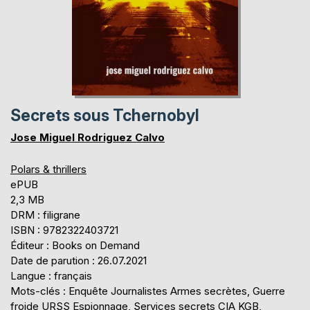
Secrets sous Tchernobyl
Jose Miguel Rodriguez Calvo
Polars & thrillers
ePUB
2,3 MB
DRM : filigrane
ISBN : 9782322403721
Éditeur : Books on Demand
Date de parution : 26.07.2021
Langue : français
Mots-clés : Enquête Journalistes Armes secrètes, Guerre
froide URSS Espionnage, Services secrets CIA KGB,