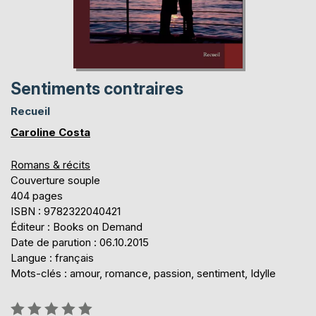
Sentiments contraires
Recueil
Caroline Costa
Romans & récits
Couverture souple
404 pages
ISBN : 9782322040421
Éditeur : Books on Demand
Date de parution : 06.10.2015
Langue : français
Mots-clés : amour, romance, passion, sentiment, Idylle
Évaluation: