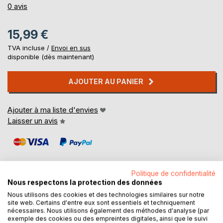
0%
0
avis
15,99 €
TVA incluse /
Envoi en sus
disponible (dès maintenant)
AJOUTER AU PANIER
Ajouter à ma liste d'envies
Laisser un avis
Politique de confidentialité
Nous respectons la protection des données
Nous utilisons des cookies et des technologies similaires sur notre
DESCRIPTION
site web. Certains d'entre eux sont essentiels et techniquement
nécessaires. Nous utilisons également des méthodes d'analyse (par
exemple des cookies ou des empreintes digitales, ainsi que le suivi