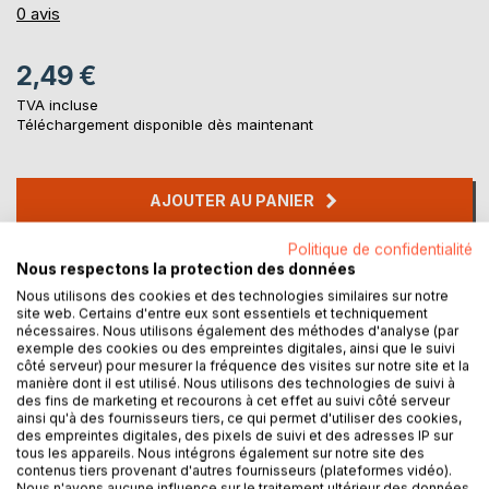
0%
0
avis
2,49 €
TVA incluse
Téléchargement disponible dès maintenant
AJOUTER AU PANIER
Politique de confidentialité
Ajouter à ma liste d'envies
Nous respectons la protection des données
Laisser un avis
Nous utilisons des cookies et des technologies similaires sur notre
site web. Certains d'entre eux sont essentiels et techniquement
nécessaires. Nous utilisons également des méthodes d'analyse (par
exemple des cookies ou des empreintes digitales, ainsi que le suivi
côté serveur) pour mesurer la fréquence des visites sur notre site et la
manière dont il est utilisé. Nous utilisons des technologies de suivi à
des fins de marketing et recourons à cet effet au suivi côté serveur
ainsi qu'à des fournisseurs tiers, ce qui permet d'utiliser des cookies,
des empreintes digitales, des pixels de suivi et des adresses IP sur
DESCRIPTION
tous les appareils. Nous intégrons également sur notre site des
contenus tiers provenant d'autres fournisseurs (plateformes vidéo).
Nous n'avons aucune influence sur le traitement ultérieur des données