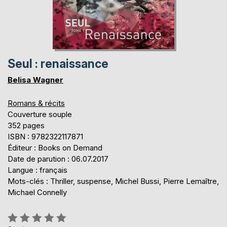
Seul : renaissance
Belisa Wagner
Romans & récits
Couverture souple
352 pages
ISBN : 9782322117871
Éditeur : Books on Demand
Date de parution : 06.07.2017
Langue : français
Mots-clés : Thriller, suspense, Michel Bussi, Pierre Lemaître,
Michael Connelly
Évaluation: