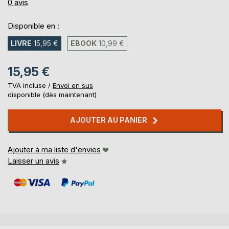
0%
0
avis
Disponible en :
LIVRE
15,95 €
EBOOK
10,99 €
15,95 €
TVA incluse /
Envoi en sus
disponible (dès maintenant)
AJOUTER AU PANIER
Ajouter à ma liste d'envies
Laisser un avis