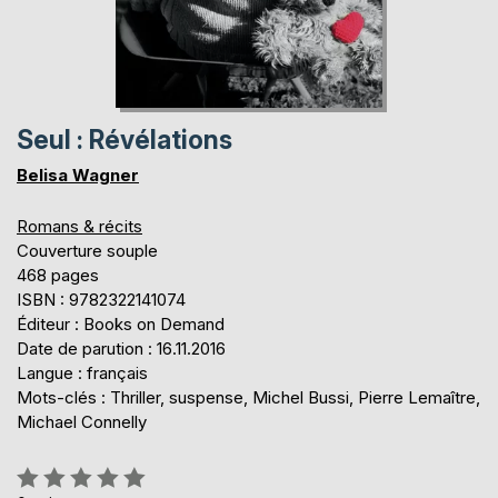
Seul : Révélations
Belisa Wagner
Romans & récits
Couverture souple
468 pages
ISBN : 9782322141074
Éditeur : Books on Demand
Date de parution : 16.11.2016
Langue : français
Mots-clés : Thriller, suspense, Michel Bussi, Pierre Lemaître,
Michael Connelly
Évaluation: