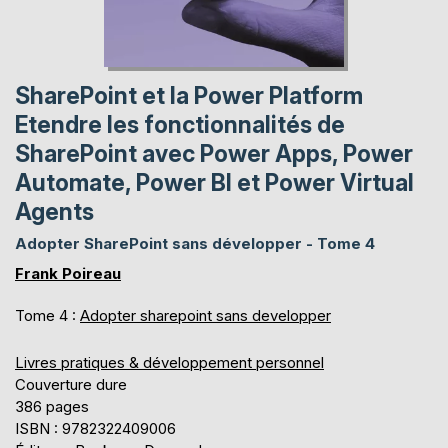
SharePoint et la Power Platform
Etendre les fonctionnalités de
SharePoint avec Power Apps, Power
Automate, Power BI et Power Virtual
Agents
Adopter SharePoint sans développer - Tome 4
Frank Poireau
Tome 4 :
Adopter sharepoint sans developper
Livres pratiques & développement personnel
Couverture dure
386 pages
ISBN : 9782322409006