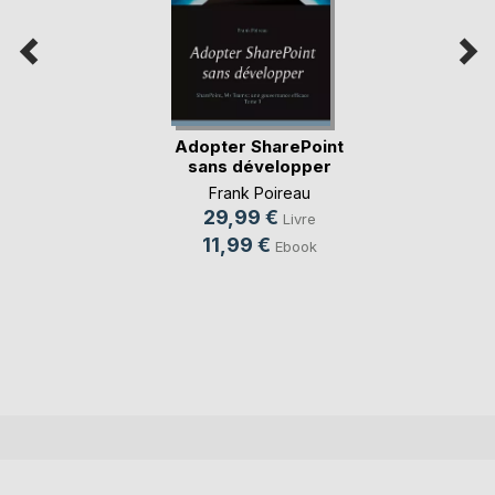
Adopter SharePoint
sans développer
Frank Poireau
29,99 €
Livre
11,99 €
Ebook