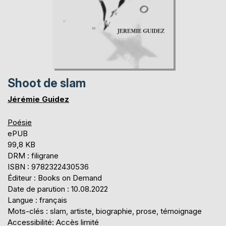
Shoot de slam
Jérémie Guidez
Poésie
ePUB
99,8 KB
DRM : filigrane
ISBN : 9782322430536
Éditeur : Books on Demand
Date de parution : 10.08.2022
Langue : français
Mots-clés : slam, artiste, biographie, prose, témoignage
Accessibilité: Accès limité