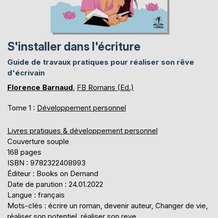
S'installer dans l'écriture
Guide de travaux pratiques pour réaliser son rêve
d'écrivain
Florence Barnaud
,
FB Romans (Ed.)
Tome 1 :
Développement personnel
Livres pratiques & développement personnel
Couverture souple
168 pages
ISBN : 9782322408993
Éditeur : Books on Demand
Date de parution : 24.01.2022
Langue : français
Mots-clés : écrire un roman, devenir auteur, Changer de vie,
réaliser son potentiel, réaliser son reve