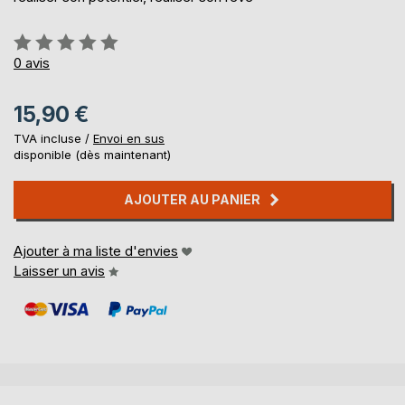
Évaluation:
0%
0
avis
15,90 €
TVA incluse /
Envoi en sus
disponible (dès maintenant)
AJOUTER AU PANIER
Ajouter à ma liste d'envies
Laisser un avis