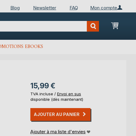
Blog
Newsletter
FAQ
Mon compte
Mon Pan
OMOTIONS EBOOKS
15,99 €
TVA incluse /
Envoi en sus
disponible (dès maintenant)
AJOUTER AU PANIER
Ajouter à ma liste d'envies