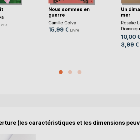
it
Nous sommes en
Un dima
guerre
mer
va
Camille Colva
Rosalie 
ivre
Dominiqu
15,99 €
Livre
Cotthem
,
10,00 
3,99 €
rture (les caractéristiques et les dimensions peuv