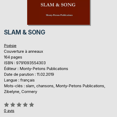
SLAM & SONG
Poésie
Couverture à anneaux
164 pages
ISBN : 9791093554303
Éditeur : Monty-Petons Publications
Date de parution : 11.02.2019
Langue : français
Mots-clés : slam, chansons, Monty-Petons Publications,
Zibelyne, Cormery
Évaluation:
0%
0
avis