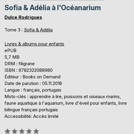
Sofia & Adélia à l'Océanarium
Dulce Rodrigues
Tome 3 :
Sofia & Adélia
Livres & albums pour enfants
ePUB
5,7 MB
DRM : filigrane
ISBN : 9782322088980
Éditeur : Books on Demand
Date de parution : 05.11.2018
Langue : français, portugais
Mots-clés : apprendre à lire, poissons et oiseaux marins,
faune aquatique à l'aquarium, livre d'éveil pour enfants, livre
bilingue français portugais
Accessibilité: Accès limité
Évaluation: