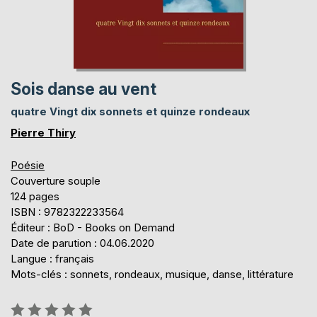
Sois danse au vent
quatre Vingt dix sonnets et quinze rondeaux
Pierre Thiry
Poésie
Couverture souple
124 pages
ISBN : 9782322233564
Éditeur : BoD - Books on Demand
Date de parution : 04.06.2020
Langue : français
Mots-clés : sonnets, rondeaux, musique, danse, littérature
Évaluation: