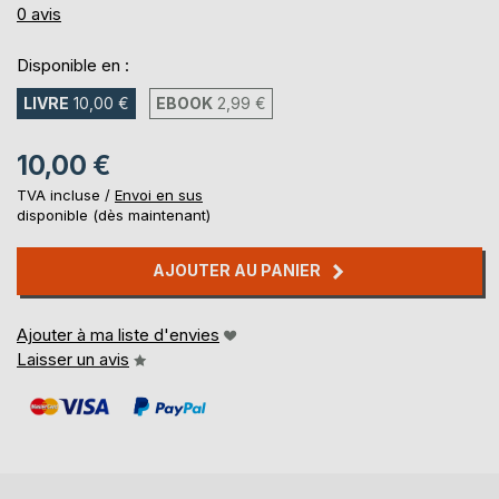
0%
0
avis
Disponible en :
LIVRE
10,00 €
EBOOK
2,99 €
10,00 €
TVA incluse /
Envoi en sus
disponible (dès maintenant)
AJOUTER AU PANIER
Ajouter à ma liste d'envies
Laisser un avis