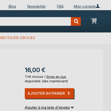
Blog
Newsletter
FAQ
Mon compte
Mon Pan
OMOTIONS EBOOKS
16,00 €
TVA incluse /
Envoi en sus
disponible (dès maintenant)
AJOUTER AU PANIER
Ajouter à ma liste d'envies