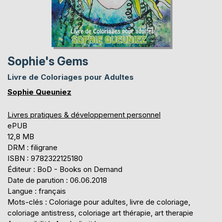
Sophie's Gems
Livre de Coloriages pour Adultes
Sophie Queuniez
Livres pratiques & développement personnel
ePUB
12,8 MB
DRM : filigrane
ISBN : 9782322125180
Éditeur : BoD - Books on Demand
Date de parution : 06.06.2018
Langue : français
Mots-clés : Coloriage pour adultes, livre de coloriage,
coloriage antistress, coloriage art thérapie, art therapie