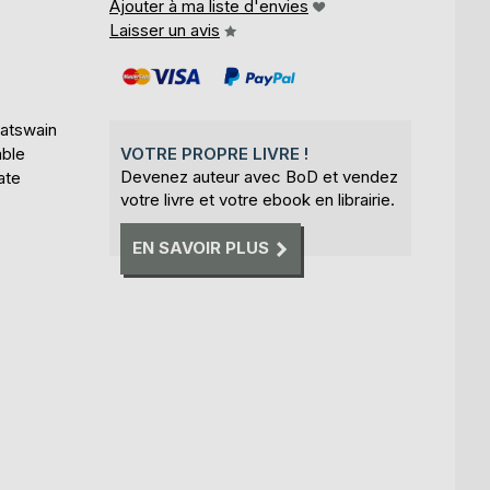
Ajouter à ma liste d'envies
Laisser un avis
oatswain
able
VOTRE PROPRE LIVRE !
Devenez auteur avec BoD et vendez
ate
votre livre et votre ebook en librairie.
EN SAVOIR PLUS