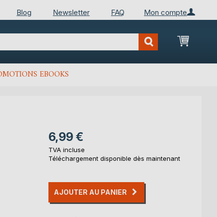
Blog
Newsletter
FAQ
Mon compte
Mon Pan
OMOTIONS EBOOKS
6,99 €
TVA incluse
Téléchargement disponible dès maintenant
AJOUTER AU PANIER