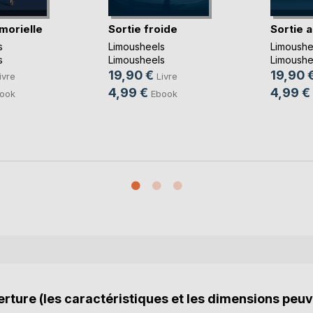
morielle
Sortie froide
Sortie a
s
Limousheels
Limoushe
s
Limousheels
Limoushe
19,90 €
19,90 
ivre
Livre
4,99 €
4,99 €
ook
Ebook
rture (les caractéristiques et les dimensions peuv