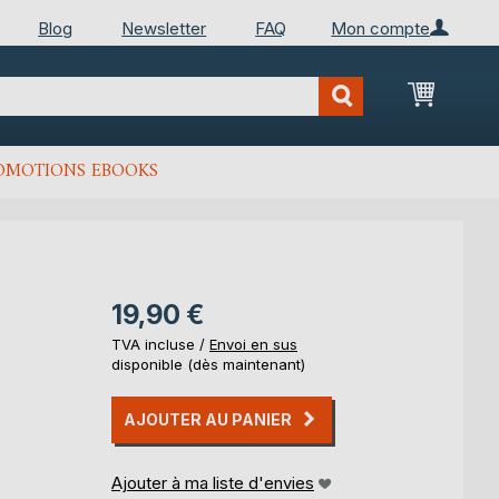
Blog
Newsletter
FAQ
Mon compte
Mon Pan
OMOTIONS EBOOKS
19,90 €
TVA incluse /
Envoi en sus
disponible (dès maintenant)
AJOUTER AU PANIER
Ajouter à ma liste d'envies