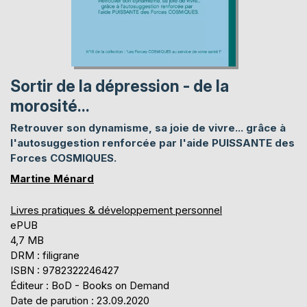
Sortir de la dépression - de la
morosité...
Retrouver son dynamisme, sa joie de vivre... grâce à
l'autosuggestion renforcée par l'aide PUISSANTE des
Forces COSMIQUES.
Martine Ménard
Livres pratiques & développement personnel
ePUB
4,7 MB
DRM : filigrane
ISBN : 9782322246427
Éditeur : BoD - Books on Demand
Date de parution : 23.09.2020