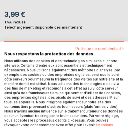
3,99 €
TVA incluse
Téléchargement disponible dès maintenant
AJOUTER AU PANIER
Politique de confidentialité
Nous respectons la protection des données
Nous utilisons des cookies et des technologies similaires sur notre
Ajouter à ma liste d'envies
site web. Certains d'entre eux sont essentiels et techniquement
Laisser un avis
nécessaires. Nous utilisons également des méthodes d'analyse (par
exemple des cookies ou des empreintes digitales, ainsi que le suivi
côté serveur) pour mesurer la fréquence des visites sur notre site et la
manière dont il est utilisé. Nous utilisons des technologies de suivi à
des fins de marketing et recourons à cet effet au suivi côté serveur
ainsi qu'à des fournisseurs tiers, ce qui permet d'utiliser des cookies,
des empreintes digitales, des pixels de suivi et des adresses IP sur
tous les appareils. Nous intégrons également sur notre site des
contenus tiers provenant d'autres fournisseurs (plateformes vidéo).
Nous n'avons aucune influence sur le traitement ultérieur des données
DESCRIPTION
et sur un éventuel tracking par le fournisseur tiers. Par votre réglage,
vous acceptez les processus décrits ci-dessus. Vous pouvez
révoquer votre consentement avec effet pour l'avenir. (
Mentions