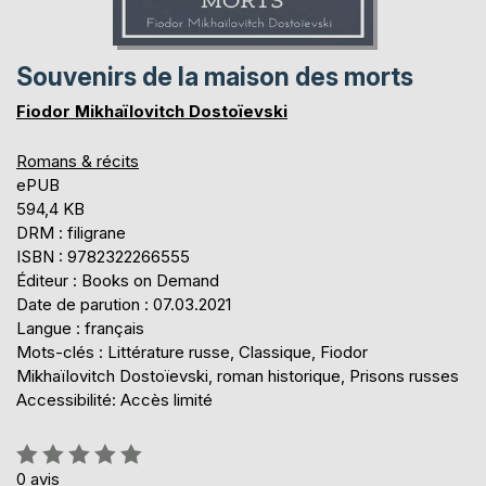
Souvenirs de la maison des morts
Fiodor Mikhaïlovitch Dostoïevski
Romans & récits
ePUB
594,4 KB
DRM : filigrane
ISBN : 9782322266555
Éditeur : Books on Demand
Date de parution : 07.03.2021
Langue : français
Mots-clés : Littérature russe, Classique, Fiodor
Mikhaïlovitch Dostoïevski, roman historique, Prisons russes
Accessibilité: Accès limité
Évaluation:
0%
0
avis