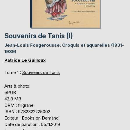
Souvenirs de Tanis (I)
Jean-Louis Fougerousse. Croquis et aquarelles (1931-
1939)
Patrice Le Guilloux
Tome 1 :
Souvenirs de Tanis
Arts & photo
ePUB
42,8 MB
DRM : filigrane
ISBN : 9782322225002
Éditeur : Books on Demand
Date de parution : 05.11.2019