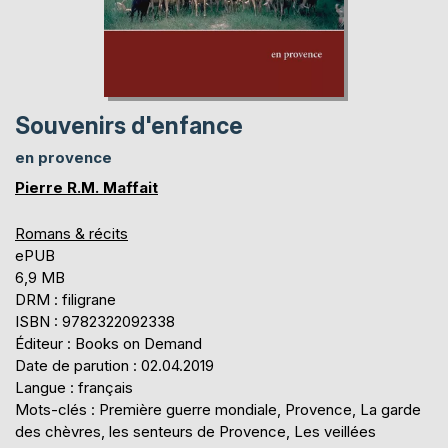
Souvenirs d'enfance
en provence
Pierre R.M. Maffait
Romans & récits
ePUB
6,9 MB
DRM : filigrane
ISBN : 9782322092338
Éditeur : Books on Demand
Date de parution : 02.04.2019
Langue : français
Mots-clés : Première guerre mondiale, Provence, La garde
des chèvres, les senteurs de Provence, Les veillées