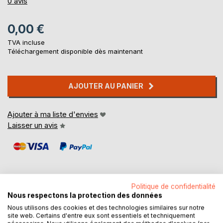
0%
0
avis
0,00 €
TVA incluse
Téléchargement disponible dès maintenant
AJOUTER AU PANIER
Ajouter à ma liste d'envies
Laisser un avis
Politique de confidentialité
Nous respectons la protection des données
DESCRIPTION
Nous utilisons des cookies et des technologies similaires sur notre
site web. Certains d'entre eux sont essentiels et techniquement