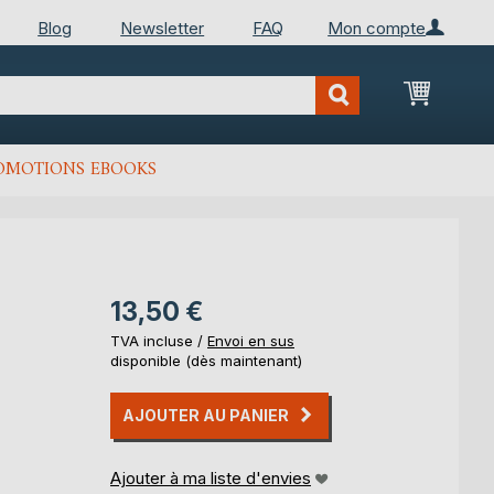
Blog
Newsletter
FAQ
Mon compte
Mon Pan
OMOTIONS EBOOKS
13,50 €
TVA incluse /
Envoi en sus
disponible (dès maintenant)
AJOUTER AU PANIER
Ajouter à ma liste d'envies