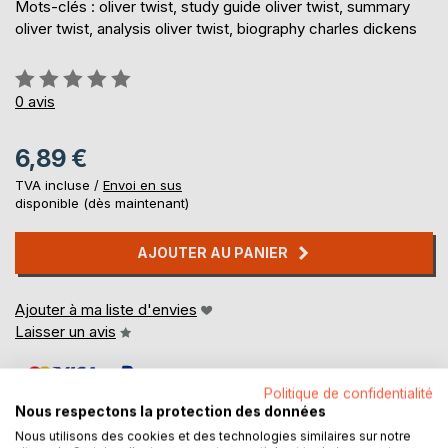
Mots-clés : oliver twist, study guide oliver twist, summary
oliver twist, analysis oliver twist, biography charles dickens
Évaluation:
0%
0
avis
6,89 €
TVA incluse /
Envoi en sus
disponible (dès maintenant)
AJOUTER AU PANIER
Ajouter à ma liste d'envies
Laisser un avis
Politique de confidentialité
Nous respectons la protection des données
Nous utilisons des cookies et des technologies similaires sur notre