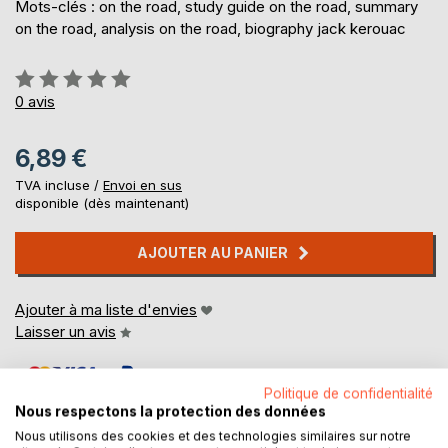
Mots-clés : on the road, study guide on the road, summary
on the road, analysis on the road, biography jack kerouac
Évaluation:
0%
0
avis
6,89 €
TVA incluse /
Envoi en sus
disponible (dès maintenant)
AJOUTER AU PANIER
Ajouter à ma liste d'envies
Laisser un avis
Politique de confidentialité
Nous respectons la protection des données
Nous utilisons des cookies et des technologies similaires sur notre