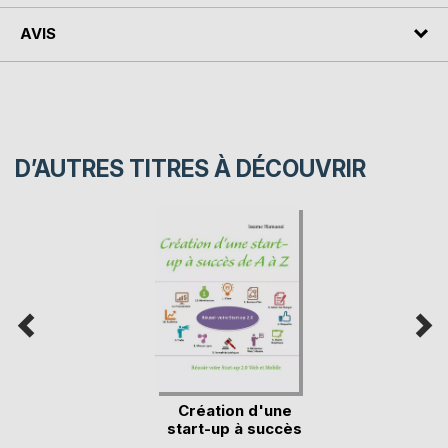
AVIS
D’AUTRES TITRES À DÉCOUVRIR
Création d'une
start-up à succès
d(...)