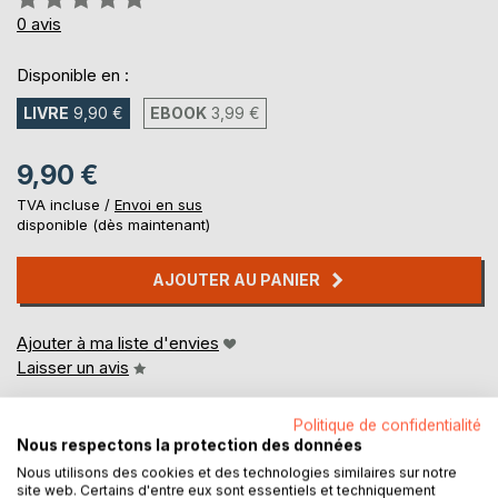
0%
0
avis
Disponible en :
LIVRE
9,90 €
EBOOK
3,99 €
9,90 €
TVA incluse /
Envoi en sus
disponible (dès maintenant)
AJOUTER AU PANIER
Ajouter à ma liste d'envies
Laisser un avis
Politique de confidentialité
Nous respectons la protection des données
Nous utilisons des cookies et des technologies similaires sur notre
site web. Certains d'entre eux sont essentiels et techniquement