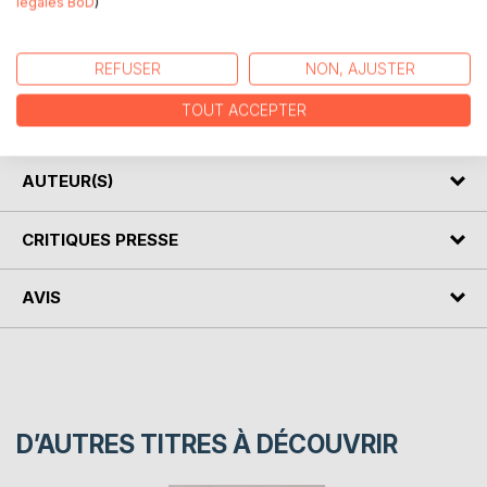
légales BoD
)
DESCRIPTION
REFUSER
NON, AJUSTER
Quand la couleur inspire les mots voyage à travers la
TOUT ACCEPTER
peinture
AUTEUR(S)
CRITIQUES PRESSE
AVIS
D’AUTRES TITRES À DÉCOUVRIR