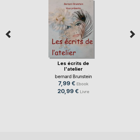
Les écrits de
l'atelier
bernard Brunstein
7,99 €
Ebook
20,99 €
Livre