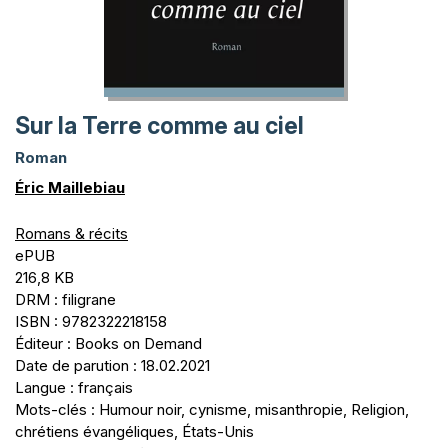
Sur la Terre comme au ciel
Roman
Éric Maillebiau
Romans & récits
ePUB
216,8 KB
DRM : filigrane
ISBN : 9782322218158
Éditeur : Books on Demand
Date de parution : 18.02.2021
Langue : français
Mots-clés : Humour noir, cynisme, misanthropie, Religion,
chrétiens évangéliques, États-Unis