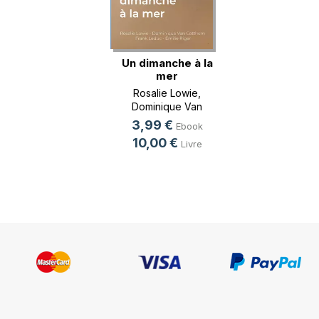
Un dimanche à la
mer
Rosalie Lowie
,
Dominique Van
Cotthem
, ...
3,99 €
Ebook
10,00 €
Livre