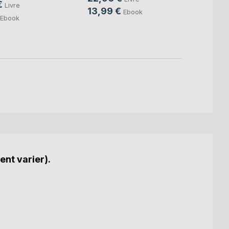
€
Livre
9,99
13,99 €
Ebook
Ebook
ent varier).