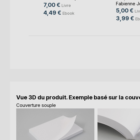
Fabienne J
7,00 €
ok
Livre
5,00 €
Li
4,49 €
Ebook
3,99 €
Eb
Vue 3D du produit. Exemple basé sur la couve
Couverture souple