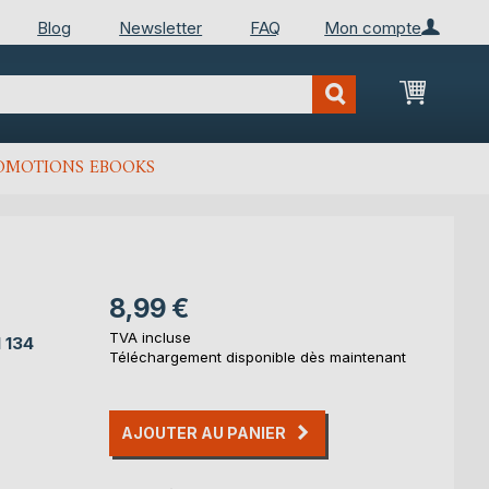
Blog
Newsletter
FAQ
Mon compte
Mon Pan
OMOTIONS EBOOKS
8,99 €
TVA incluse
1 134
Téléchargement disponible dès maintenant
AJOUTER AU PANIER