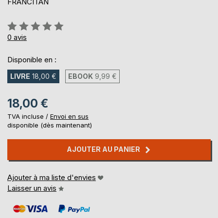
FRANCITAN
Évaluation:
0%
0
avis
Disponible en :
LIVRE
18,00 €
EBOOK
9,99 €
18,00 €
TVA incluse /
Envoi en sus
disponible (dès maintenant)
AJOUTER AU PANIER
Ajouter à ma liste d'envies
Laisser un avis