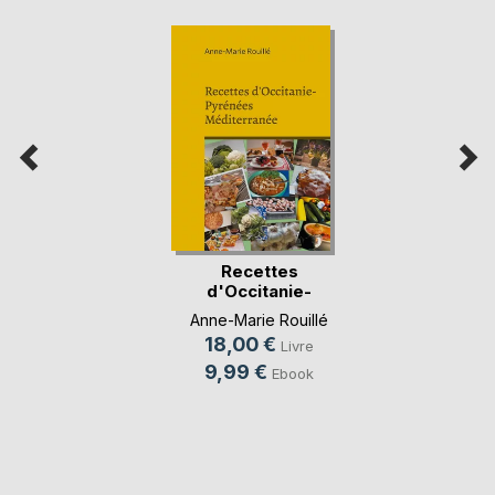
Recettes
d'Occitanie-
Pyrénées Médi(...)
Anne-Marie Rouillé
18,00 €
Livre
9,99 €
Ebook