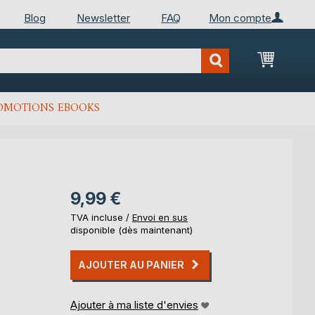
Blog
Newsletter
FAQ
Mon compte
Mon Pan
OMOTIONS EBOOKS
9,99 €
TVA incluse /
Envoi en sus
disponible (dès maintenant)
AJOUTER AU PANIER
Ajouter à ma liste d'envies