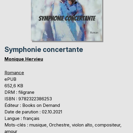
Symphonie concertante
Monique Hervieu
Romance
ePUB
652,6 KB
DRM : filigrane
ISBN : 9782322386253
Éditeur : Books on Demand
Date de parution : 02.10.2021
Langue : français
Mots-clés : musique, Orchestre, violon alto, compositeur,
amour